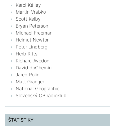
Karol Kállay
Martin Vrabko
Scott Kelby
Bryan Peterson
Michael Freeman
Helmut Newton
Peter Lindberg
Herb Ritts
Richard Avedon
David duChemin
Jared Polin
Matt Granger
National Geographic
Slovenský CB rádioklub
ŠTATISTIKY