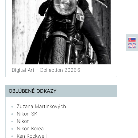
Digital Art - Collection 2026.6
OBĽÚBENÉ ODKAZY
Zuzana Martinkových
Nikon SK
Nikon
Nikon Korea
Ken Rockwell