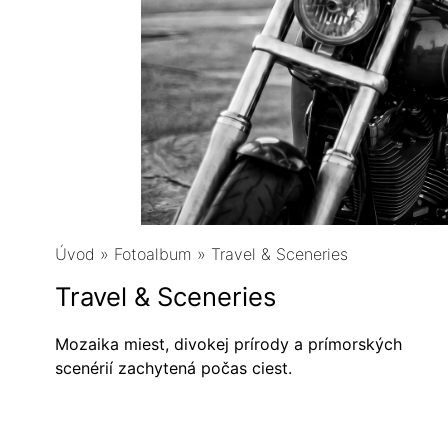
Úvod
»
Fotoalbum
»
Travel & Sceneries
Travel & Sceneries
Mozaika miest, divokej prírody a prímorských
scenérií zachytená počas ciest.