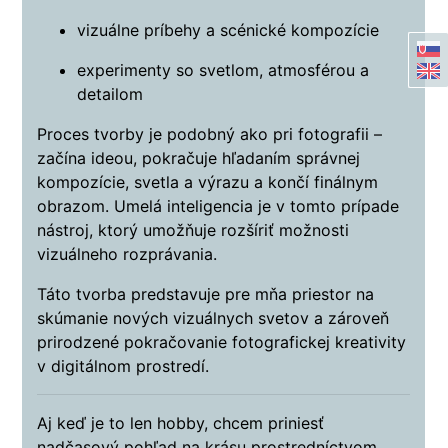
vizuálne príbehy a scénické kompozície
experimenty so svetlom, atmosférou a
detailom
Proces tvorby je podobný ako pri fotografii –
začína ideou, pokračuje hľadaním správnej
kompozície, svetla a výrazu a končí finálnym
obrazom. Umelá inteligencia je v tomto prípade
nástroj, ktorý umožňuje rozšíriť možnosti
vizuálneho rozprávania.
Táto tvorba predstavuje pre mňa priestor na
skúmanie nových vizuálnych svetov a zároveň
prirodzené pokračovanie fotografickej kreativity
v digitálnom prostredí.
Aj keď je to len hobby, chcem priniesť
nadčasový pohľad na krásu prostredníctvom