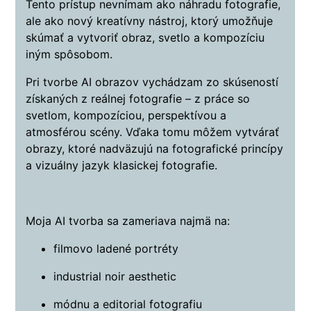
Tento prístup nevnímam ako náhradu fotografie,
ale ako nový kreatívny nástroj, ktorý umožňuje
skúmať a vytvoriť obraz, svetlo a kompozíciu
iným spôsobom.
Pri tvorbe AI obrazov vychádzam zo skúseností
získaných z reálnej fotografie – z práce so
svetlom, kompozíciou, perspektívou a
atmosférou scény. Vďaka tomu môžem vytvárať
obrazy, ktoré nadväzujú na fotografické princípy
a vizuálny jazyk klasickej fotografie.
Moja AI tvorba sa zameriava najmä na:
filmovo ladené portréty
industrial noir aesthetic
módnu a editorial fotografiu