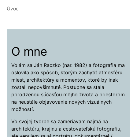
Úvod
O mne
Volám sa Ján Raczko (nar. 1982) a fotografia ma
oslovila ako spôsob, ktorým zachytiť atmosféru
miest, architektúry a momentov, ktoré by inak
zostali nepovšimnuté. Postupne sa stala
prirodzenou súčasťou môjho života a priestorom
na neustále objavovanie nových vizuálnych
možností.
Vo svojej tvorbe sa zameriavam najmä na
architektúru, krajinu a cestovateľskú fotografiu,
ale venujem sa aj portrétu, dokumentárnej /