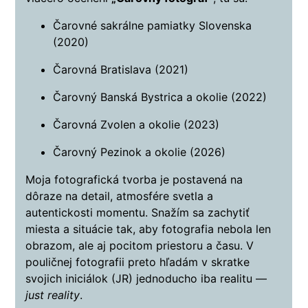
Čarovné sakrálne pamiatky Slovenska
(2020)
Čarovná Bratislava (2021)
Čarovný Banská Bystrica a okolie (2022)
Čarovná Zvolen a okolie (2023)
Čarovný Pezinok a okolie (2026)
Moja fotografická tvorba je postavená na
dôraze na detail, atmosfére svetla a
autentickosti momentu. Snažím sa zachytiť
miesta a situácie tak, aby fotografia nebola len
obrazom, ale aj pocitom priestoru a času.
V
pouličnej fotografii preto hľadám v skratke
svojich iniciálok (JR) jednoducho iba realitu —
just reality
.