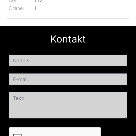
Deň:
162
Online:
1
Kontakt