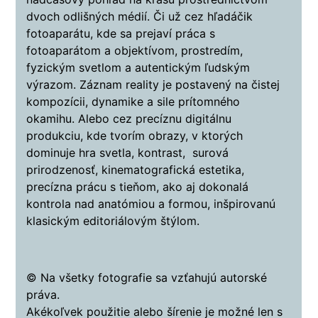
dvoch odlišných médií. Či už cez hľadáčik
fotoaparátu, kde sa prejaví práca s
fotoaparátom a objektívom, prostredím,
fyzickým svetlom a autentickým ľudským
výrazom. Záznam reality je postavený na čistej
kompozícii, dynamike a sile prítomného
okamihu. Alebo cez precíznu digitálnu
produkciu, kde tvorím obrazy, v ktorých
dominuje hra svetla, kontrast, surová
prirodzenosť, kinematografická estetika,
precízna prácu s tieňom, ako aj dokonalá
kontrola nad anatómiou a formou, inšpirovanú
klasickým editoriálovým štýlom.
© Na všetky fotografie sa vzťahujú autorské
práva.
Akékoľvek použitie alebo šírenie je možné len s