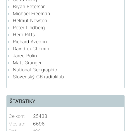
Bryan Peterson
Michael Freeman
Helmut Newton
Peter Lindberg
Herb Ritts
Richard Avedon
David duChemin
Jared Polin
Matt Granger
National Geographic
Slovenský CB rádioklub
ŠTATISTIKY
Celkom:
25438
Mesiac:
6696