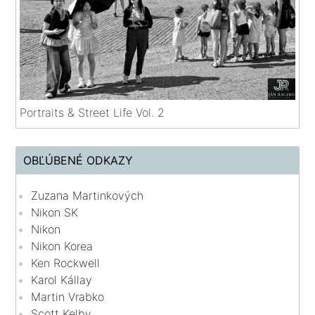
Portraits & Street Life Vol. 2
OBĽÚBENÉ ODKAZY
Zuzana Martinkových
Nikon SK
Nikon
Nikon Korea
Ken Rockwell
Karol Kállay
Martin Vrabko
Scott Kelby