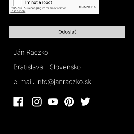
Ján Raczko
Bratislava - Slovensko
e-mail:
info@janraczko.sk