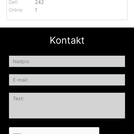
Deň:
242
Online:
1
Kontakt