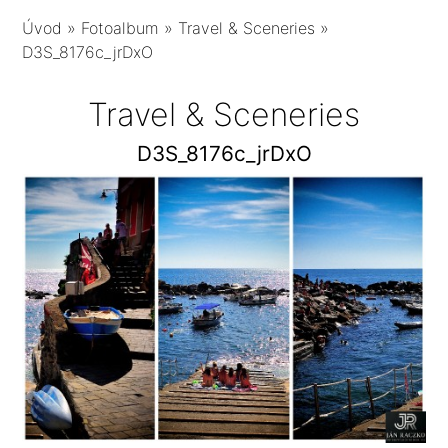
Úvod
»
Fotoalbum
»
Travel & Sceneries
»
D3S_8176c_jrDxO
Travel & Sceneries
D3S_8176c_jrDxO