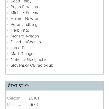
Scott Kelby
Bryan Peterson
Michael Freeman
Helmut Newton
Peter Lindberg
Herb Ritts
Richard Avedon
David duChemin
Jared Polin
Matt Granger
National Geographic
Slovenský CB rádioklub
ŠTATISTIKY
Celkom:
26101
Mesiac:
6973