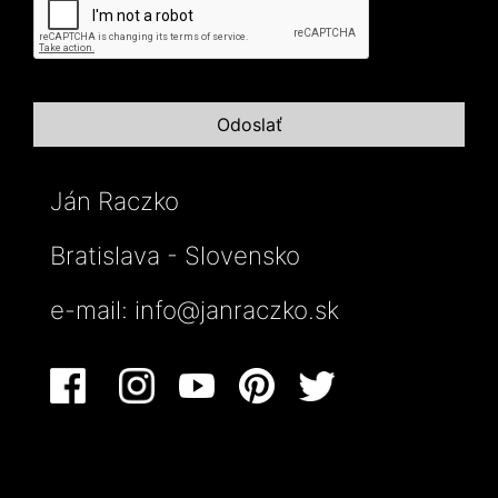
Ján Raczko
Bratislava - Slovensko
e-mail:
info@janraczko.sk