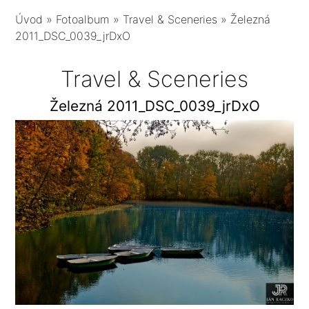
Úvod
»
Fotoalbum
»
Travel & Sceneries
»
Železná
2011_DSC_0039_jrDxO
Travel & Sceneries
Železná 2011_DSC_0039_jrDxO