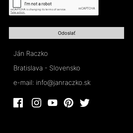
Ján Raczko
Bratislava - Slovensko
e-mail:
info@janraczko.sk