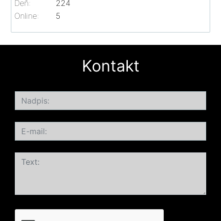
Deň:
224
Online:
5
Kontakt