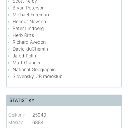
Scott Kelby
Bryan Peterson
Michael Freeman
Helmut Newton
Peter Lindberg
Herb Ritts
Richard Avedon
David duChemin
Jared Polin
Matt Granger
National Geographic
Slovenský CB rádioklub
ŠTATISTIKY
Celkom:
25940
Mesiac:
6884