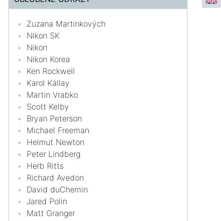
Zuzana Martinkových
Nikon SK
Nikon
Nikon Korea
Ken Rockwell
Karol Kállay
Martin Vrabko
Scott Kelby
Bryan Peterson
Michael Freeman
Helmut Newton
Peter Lindberg
Herb Ritts
Richard Avedon
David duChemin
Jared Polin
Matt Granger