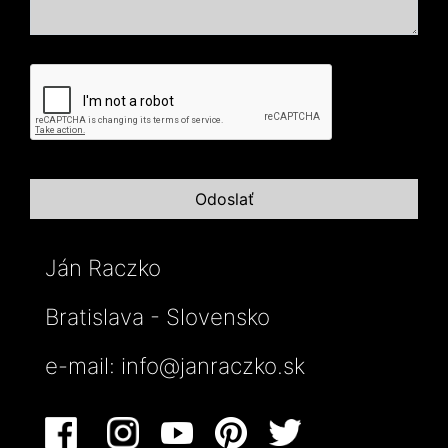
Ján Raczko
Bratislava - Slovensko
e-mail:
info@janraczko.sk