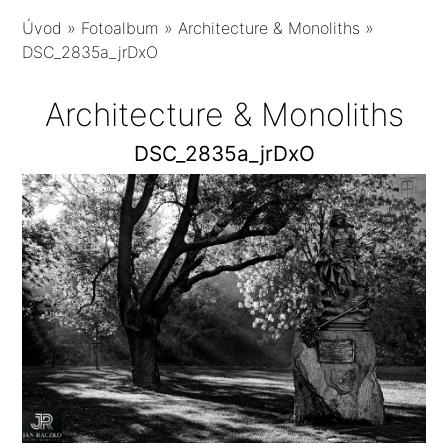
Úvod
»
Fotoalbum
»
Architecture & Monoliths
»
DSC_2835a_jrDxO
Architecture & Monoliths
DSC_2835a_jrDxO