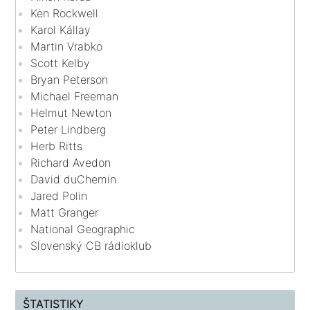
Ken Rockwell
Karol Kállay
Martin Vrabko
Scott Kelby
Bryan Peterson
Michael Freeman
Helmut Newton
Peter Lindberg
Herb Ritts
Richard Avedon
David duChemin
Jared Polin
Matt Granger
National Geographic
Slovenský CB rádioklub
ŠTATISTIKY