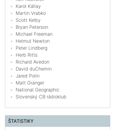
Karol Kállay
Martin Vrabko
Scott Kelby
Bryan Peterson
Michael Freeman
Helmut Newton
Peter Lindberg
Herb Ritts
Richard Avedon
David duChemin
Jared Polin
Matt Granger
National Geographic
Slovenský CB rádioklub
ŠTATISTIKY