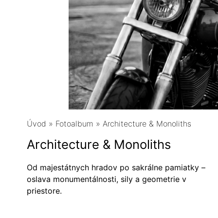
Úvod
»
Fotoalbum
»
Architecture & Monoliths
Architecture & Monoliths
Od majestátnych hradov po sakrálne pamiatky –
oslava monumentálnosti, sily a geometrie v
priestore.