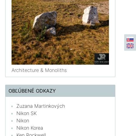
Architecture & Monoliths
OBĽÚBENÉ ODKAZY
Zuzana Martinkových
Nikon SK
Nikon
Nikon Korea
Ken Rockwell