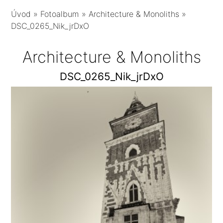
Úvod
»
Fotoalbum
»
Architecture & Monoliths
»
DSC_0265_Nik_jrDxO
Architecture & Monoliths
DSC_0265_Nik_jrDxO