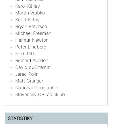
Karol Kállay
Martin Vrabko
Scott Kelby
Bryan Peterson
Michael Freeman
Helmut Newton
Peter Lindberg
Herb Ritts
Richard Avedon
David duChemin
Jared Polin
Matt Granger
National Geographic
Slovenský CB rádioklub
ŠTATISTIKY