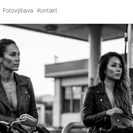
Fotovýbava
Kontakt