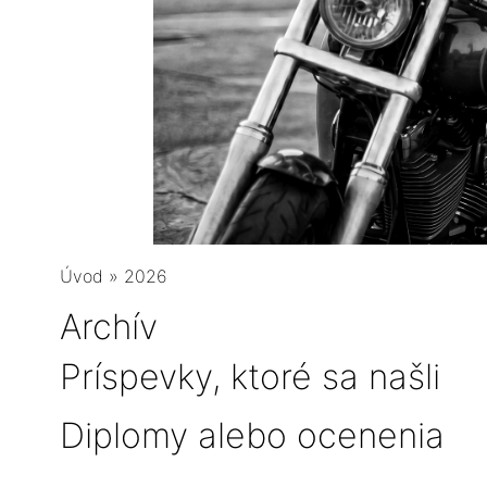
Úvod
»
2026
Archív
Príspevky, ktoré sa našli
Diplomy alebo ocenenia