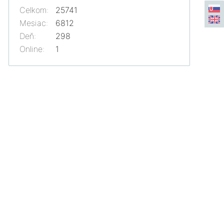
Celkom:
25741
Mesiac:
6812
Deň:
298
Online:
1