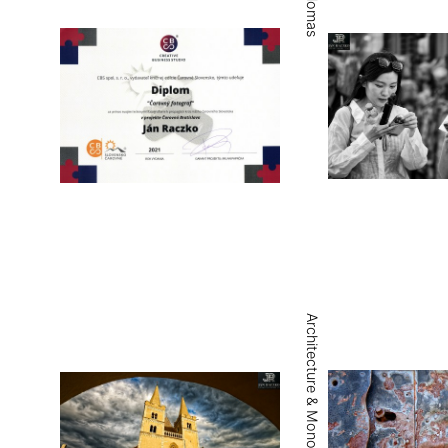
Diplomas
Architecture & Monoliths