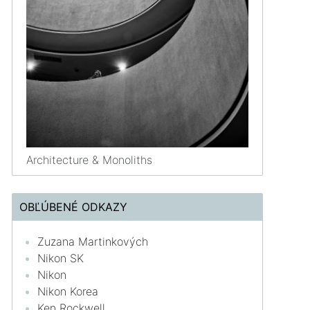
Architecture & Monoliths
OBĽÚBENÉ ODKAZY
Zuzana Martinkových
Nikon SK
Nikon
Nikon Korea
Ken Rockwell