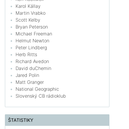
Karol Kállay
Martin Vrabko
Scott Kelby
Bryan Peterson
Michael Freeman
Helmut Newton
Peter Lindberg
Herb Ritts
Richard Avedon
David duChemin
Jared Polin
Matt Granger
National Geographic
Slovenský CB rádioklub
ŠTATISTIKY