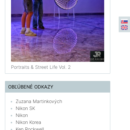
Portraits & Street Life Vol. 2
OBĽÚBENÉ ODKAZY
Zuzana Martinkových
Nikon SK
Nikon
Nikon Korea
Ken Rockwell