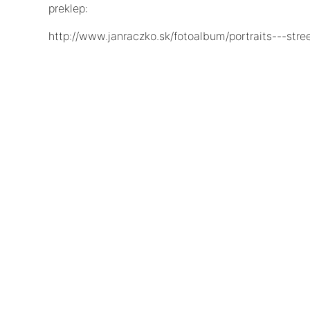
preklep:
http://www.janraczko.sk/fotoalbum/portraits---street