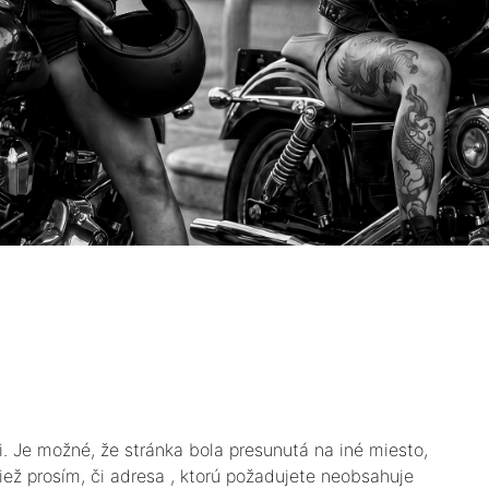
i. Je možné, že stránka bola presunutá na iné miesto,
tiež prosím, či adresa , ktorú požadujete neobsahuje