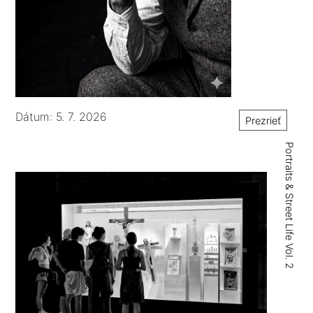
Dátum: 5. 7. 2026
Prezrieť
Portraits & Street Life Vol. 2