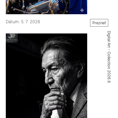
Dátum: 5. 7. 2026
Prezrieť
Digital Art - Collection 2026.6