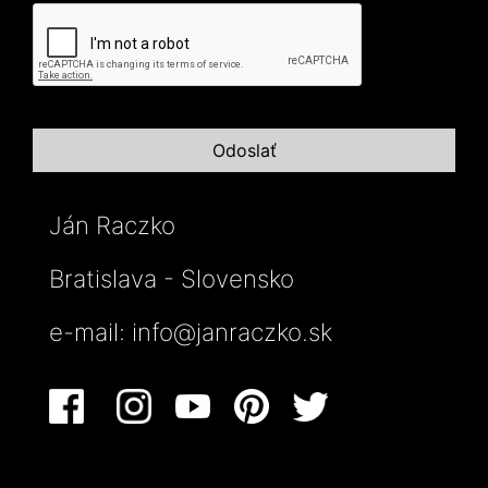
Ján Raczko
Bratislava - Slovensko
e-mail:
info@janraczko.sk