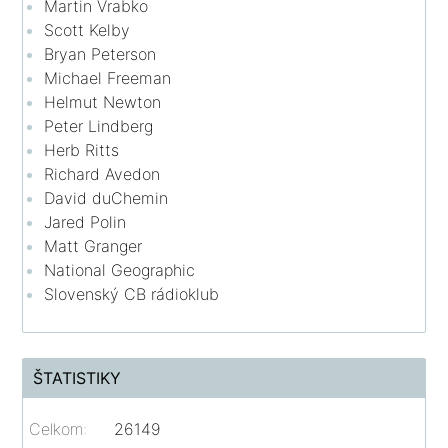
Martin Vrabko
Scott Kelby
Bryan Peterson
Michael Freeman
Helmut Newton
Peter Lindberg
Herb Ritts
Richard Avedon
David duChemin
Jared Polin
Matt Granger
National Geographic
Slovenský CB rádioklub
ŠTATISTIKY
Celkom:
26149