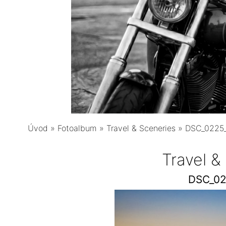
Úvod
»
Fotoalbum
»
Travel & Sceneries
»
DSC_0225_
Travel &
DSC_02