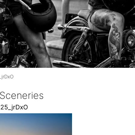
jrDxO
 Sceneries
25_jrDxO