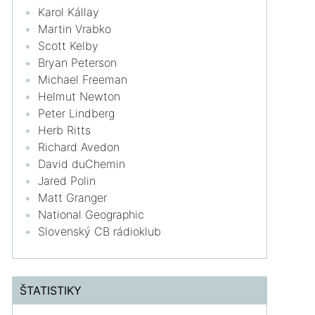
Karol Kállay
Martin Vrabko
Scott Kelby
Bryan Peterson
Michael Freeman
Helmut Newton
Peter Lindberg
Herb Ritts
Richard Avedon
David duChemin
Jared Polin
Matt Granger
National Geographic
Slovenský CB rádioklub
ŠTATISTIKY