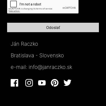
Ján Raczko
Bratislava - Slovensko
e-mail:
info@janraczko.sk