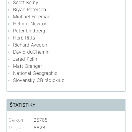
Scott Kelby
Bryan Peterson
Michael Freeman
Helmut Newton
Peter Lindberg
Herb Ritts
Richard Avedon
David duChemin
Jared Polin
Matt Granger
National Geographic
Slovenský CB rádioklub
ŠTATISTIKY
Celkom:
25765
Mesiac:
6828