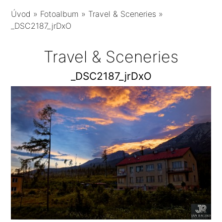
Úvod
»
Fotoalbum
»
Travel & Sceneries
»
_DSC2187_jrDxO
Travel & Sceneries
_DSC2187_jrDxO