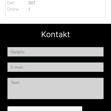
Deň:
307
Online:
1
Kontakt