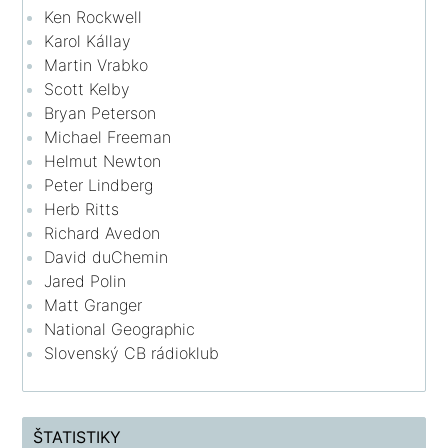
Ken Rockwell
Karol Kállay
Martin Vrabko
Scott Kelby
Bryan Peterson
Michael Freeman
Helmut Newton
Peter Lindberg
Herb Ritts
Richard Avedon
David duChemin
Jared Polin
Matt Granger
National Geographic
Slovenský CB rádioklub
ŠTATISTIKY