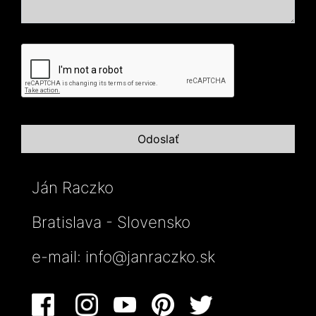
Ján Raczko
Bratislava - Slovensko
e-mail:
info@janraczko.sk