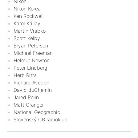
Nikon
Nikon Korea
Ken Rockwell
Karol Kállay
Martin Vrabko
Scott Kelby
Bryan Peterson
Michael Freeman
Helmut Newton
Peter Lindberg
Herb Ritts
Richard Avedon
David duChemin
Jared Polin
Matt Granger
National Geographic
Slovenský CB rádioklub