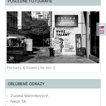
POSLEDNÉ FOTOGRAFIE
Portraits & Street Life Vol. 2
OBĽÚBENÉ ODKAZY
Zuzana Martinkových
Nikon SK