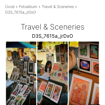
Úvod
»
Fotoalbum
»
Travel & Sceneries
»
D3S_7615a_jrDxO
Travel & Sceneries
D3S_7615a_jrDxO