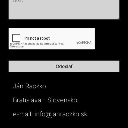
Ján Raczko
Bratislava - Slovensko
e-mail:
info@janraczko.sk