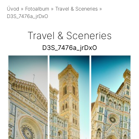
Úvod
»
Fotoalbum
»
Travel & Sceneries
»
D3S_7476a_jrDxO
Travel & Sceneries
D3S_7476a_jrDxO