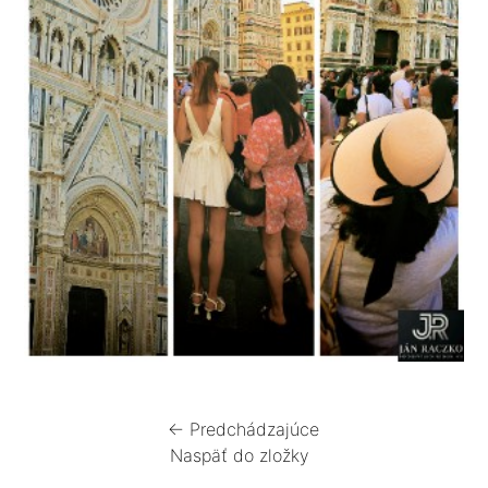
← Predchádzajúce
Naspäť do zložky