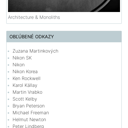
Architecture & Monoliths
OBĽÚBENÉ ODKAZY
Zuzana Martinkových
Nikon SK
Nikon
Nikon Korea
Ken Rockwell
Karol Kállay
Martin Vrabko
Scott Kelby
Bryan Peterson
Michael Freeman
Helmut Newton
Peter Lindberg