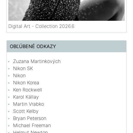
Digital Art - Collection 2026.6
OBĽÚBENÉ ODKAZY
Zuzana Martinkových
Nikon SK
Nikon
Nikon Korea
Ken Rockwell
Karol Kállay
Martin Vrabko
Scott Kelby
Bryan Peterson
Michael Freeman
Helmut Newton