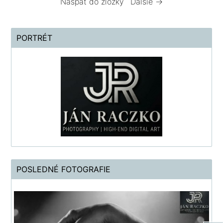
Naspäť do zložky
Ďalšie →
PORTRÉT
POSLEDNÉ FOTOGRAFIE