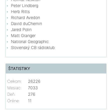
Peter Lindberg
Herb Ritts
Richard Avedon
David duChemin
Jared Polin
Matt Granger
National Geographic
Slovenský CB rádioklub
ŠTATISTIKY
Celkom:
26226
Mesiac:
7033
Deň:
276
Online:
11