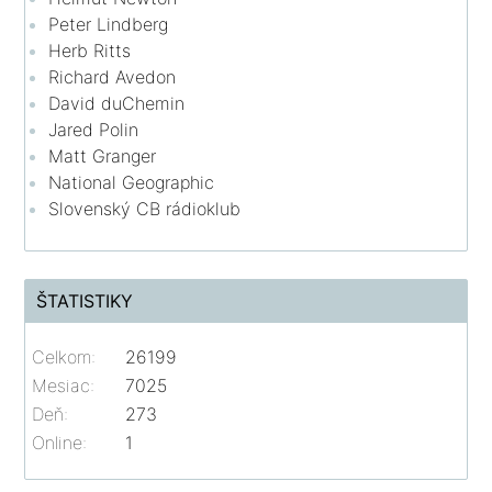
Peter Lindberg
Herb Ritts
Richard Avedon
David duChemin
Jared Polin
Matt Granger
National Geographic
Slovenský CB rádioklub
ŠTATISTIKY
Celkom:
26199
Mesiac:
7025
Deň:
273
Online:
1