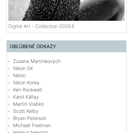
Digital Art - Collection 2026.6
OBĽÚBENÉ ODKAZY
Zuzana Martinkových
Nikon SK
Nikon
Nikon Korea
Ken Rockwell
Karol Kállay
Martin Vrabko
Scott Kelby
Bryan Peterson
Michael Freeman
Helmut Newton