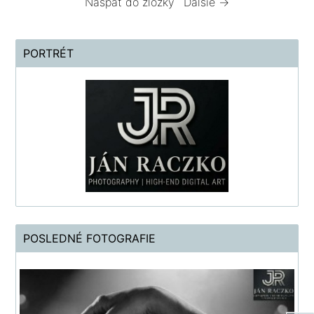
Naspäť do zložky
Ďalšie →
PORTRÉT
POSLEDNÉ FOTOGRAFIE