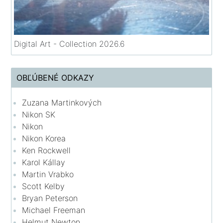
Digital Art - Collection 2026.6
OBĽÚBENÉ ODKAZY
Zuzana Martinkových
Nikon SK
Nikon
Nikon Korea
Ken Rockwell
Karol Kállay
Martin Vrabko
Scott Kelby
Bryan Peterson
Michael Freeman
Helmut Newton