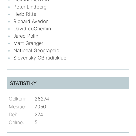
Peter Lindberg
Herb Ritts
Richard Avedon
David duChemin
Jared Polin
Matt Granger
National Geographic
Slovenský CB rádioklub
ŠTATISTIKY
Celkom:
26274
Mesiac:
7050
Deň:
274
Online:
5