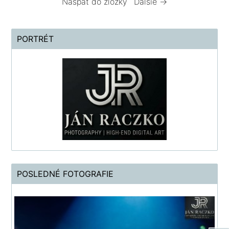
Naspäť do zložky
Ďalšie →
PORTRÉT
POSLEDNÉ FOTOGRAFIE