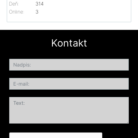
Deň:
314
Online:
3
Kontakt