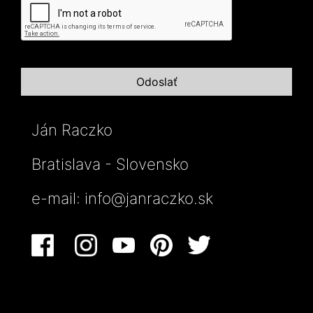
Ján Raczko
Bratislava - Slovensko
e-mail:
info@janraczko.sk