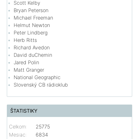
Scott Kelby
Bryan Peterson
Michael Freeman
Helmut Newton
Peter Lindberg
Herb Ritts
Richard Avedon
David duChemin
Jared Polin
Matt Granger
National Geographic
Slovenský CB rádioklub
ŠTATISTIKY
Celkom:
25775
Mesiac:
6834