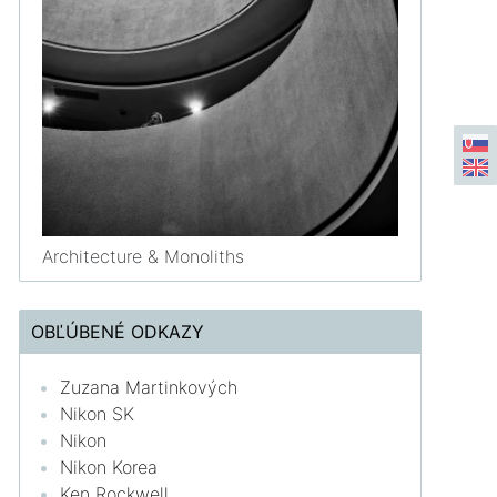
Architecture & Monoliths
OBĽÚBENÉ ODKAZY
Zuzana Martinkových
Nikon SK
Nikon
Nikon Korea
Ken Rockwell