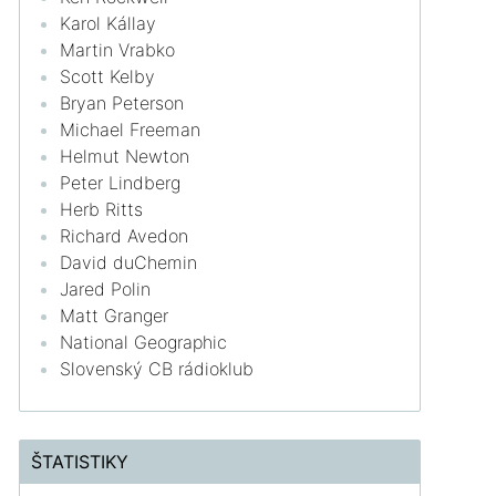
Karol Kállay
Martin Vrabko
Scott Kelby
Bryan Peterson
Michael Freeman
Helmut Newton
Peter Lindberg
Herb Ritts
Richard Avedon
David duChemin
Jared Polin
Matt Granger
National Geographic
Slovenský CB rádioklub
ŠTATISTIKY