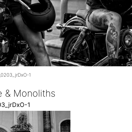
0203_jrDxO-1
e & Monoliths
3_jrDxO-1