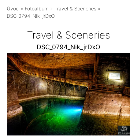
Úvod
»
Fotoalbum
»
Travel & Sceneries
»
DSC_0794_Nik_jrDxO
Travel & Sceneries
DSC_0794_Nik_jrDxO