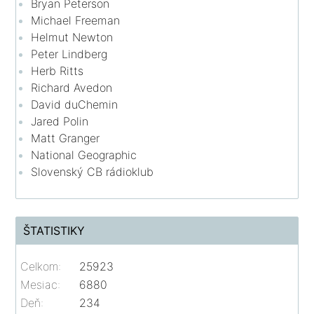
Bryan Peterson
Michael Freeman
Helmut Newton
Peter Lindberg
Herb Ritts
Richard Avedon
David duChemin
Jared Polin
Matt Granger
National Geographic
Slovenský CB rádioklub
ŠTATISTIKY
Celkom:
25923
Mesiac:
6880
Deň:
234