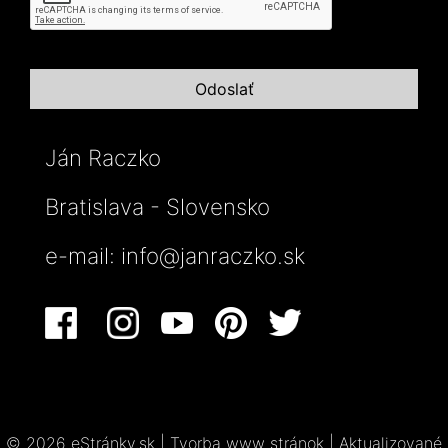
Ján Raczko
Bratislava - Slovensko
e-mail:
info@janraczko.sk
© 2026 eStránky.sk
|
Tvorba www stránok
|
Aktualizované