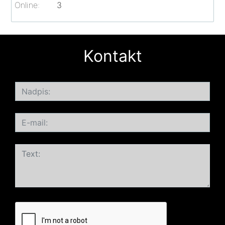
Online:
3
Kontakt