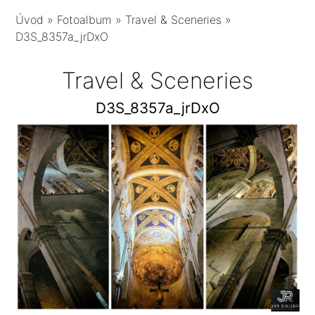
Úvod
»
Fotoalbum
»
Travel & Sceneries
»
D3S_8357a_jrDxO
Travel & Sceneries
D3S_8357a_jrDxO