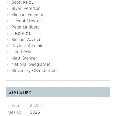
Scott Kelby
Bryan Peterson
Michael Freeman
Helmut Newton
Peter Lindberg
Herb Ritts
Richard Avedon
David duChemin
Jared Polin
Matt Granger
National Geographic
Slovenský CB rádioklub
ŠTATISTIKY
Celkom:
25755
Mesiac:
6825