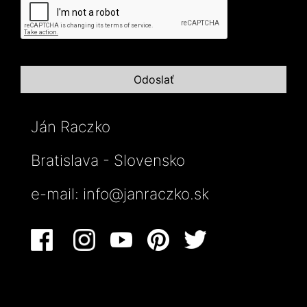
Ján Raczko
Bratislava - Slovensko
e-mail:
info@janraczko.sk