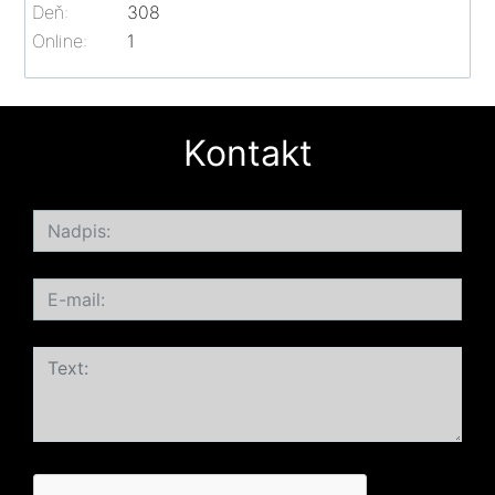
Deň:
308
Online:
1
Kontakt