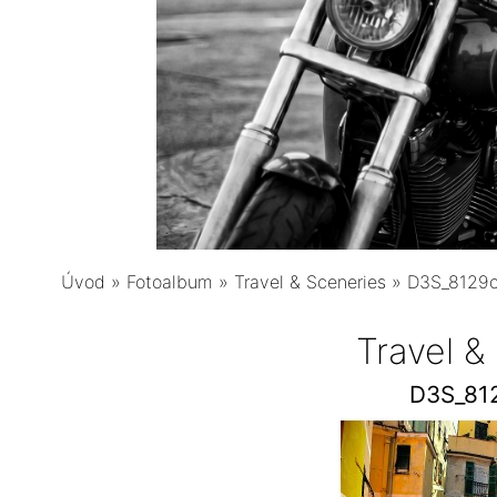
Úvod
»
Fotoalbum
»
Travel & Sceneries
»
D3S_8129c
Travel &
D3S_81