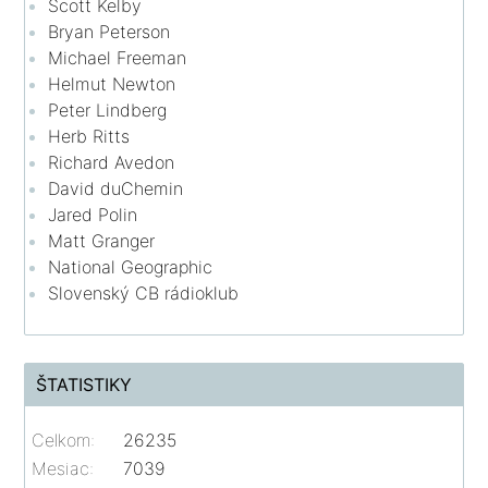
Scott Kelby
Bryan Peterson
Michael Freeman
Helmut Newton
Peter Lindberg
Herb Ritts
Richard Avedon
David duChemin
Jared Polin
Matt Granger
National Geographic
Slovenský CB rádioklub
ŠTATISTIKY
Celkom:
26235
Mesiac:
7039