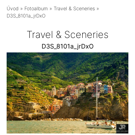
Úvod
»
Fotoalbum
»
Travel & Sceneries
»
D3S_8101a_jrDxO
Travel & Sceneries
D3S_8101a_jrDxO