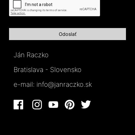
Ján Raczko
Bratislava - Slovensko
e-mail:
info@janraczko.sk