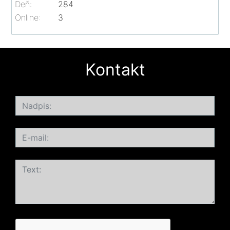
Deň:
284
Online:
3
Kontakt