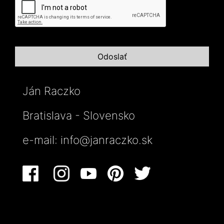
Ján Raczko
Bratislava - Slovensko
e-mail:
info@janraczko.sk