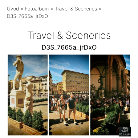
Úvod
»
Fotoalbum
»
Travel & Sceneries
»
D3S_7665a_jrDxO
Travel & Sceneries
D3S_7665a_jrDxO