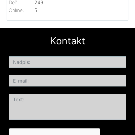
Deň:
249
Online:
5
Kontakt