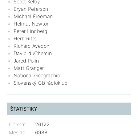
Scott Kelby
Bryan Peterson
Michael Freeman
Helmut Newton
Peter Lindberg
Herb Ritts
Richard Avedon
David duChemin
Jared Polin
Matt Granger
National Geographic
Slovenský CB rádioklub
ŠTATISTIKY
Celkom:
26122
Mesiac:
6988