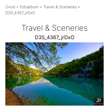
Úvod
»
Fotoalbum
»
Travel & Sceneries
»
D3S_4367_jrDxO
Travel & Sceneries
D3S_4367_jrDxO