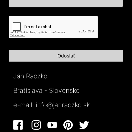
Ján Raczko
Bratislava - Slovensko
e-mail:
info@janraczko.sk