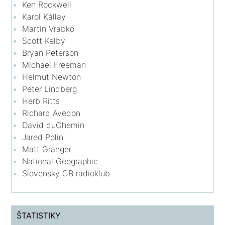
Ken Rockwell
Karol Kállay
Martin Vrabko
Scott Kelby
Bryan Peterson
Michael Freeman
Helmut Newton
Peter Lindberg
Herb Ritts
Richard Avedon
David duChemin
Jared Polin
Matt Granger
National Geographic
Slovenský CB rádioklub
ŠTATISTIKY