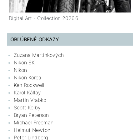
Digital Art - Collection 2026.6
OBĽÚBENÉ ODKAZY
Zuzana Martinkových
Nikon SK
Nikon
Nikon Korea
Ken Rockwell
Karol Kállay
Martin Vrabko
Scott Kelby
Bryan Peterson
Michael Freeman
Helmut Newton
Peter Lindberg