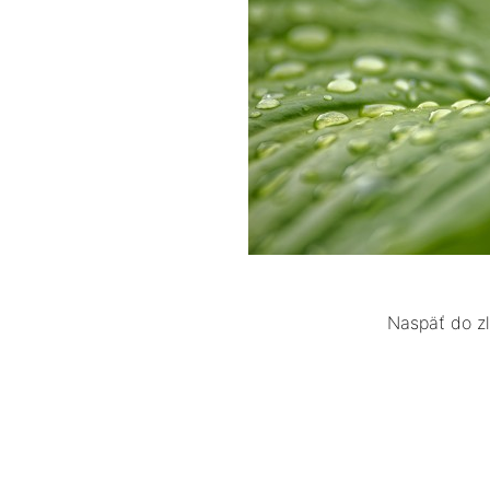
Naspäť do z