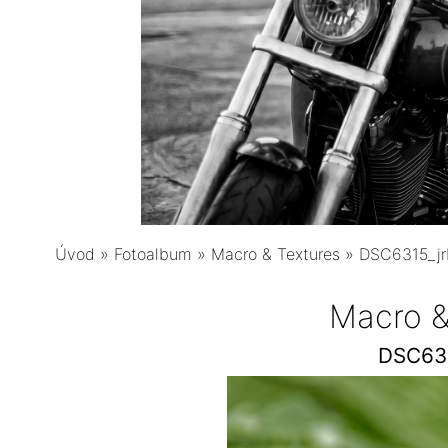
Úvod
»
Fotoalbum
»
Macro & Textures
»
DSC6315_j
Macro &
DSC63