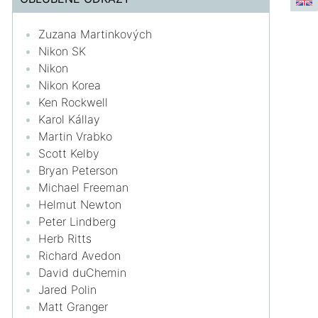
Zuzana Martinkových
Nikon SK
Nikon
Nikon Korea
Ken Rockwell
Karol Kállay
Martin Vrabko
Scott Kelby
Bryan Peterson
Michael Freeman
Helmut Newton
Peter Lindberg
Herb Ritts
Richard Avedon
David duChemin
Jared Polin
Matt Granger