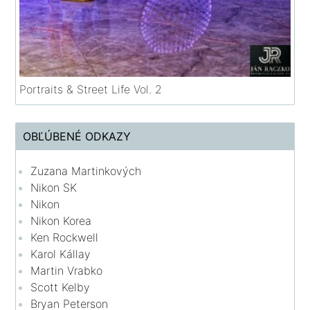
Portraits & Street Life Vol. 2
OBĽÚBENÉ ODKAZY
Zuzana Martinkových
Nikon SK
Nikon
Nikon Korea
Ken Rockwell
Karol Kállay
Martin Vrabko
Scott Kelby
Bryan Peterson