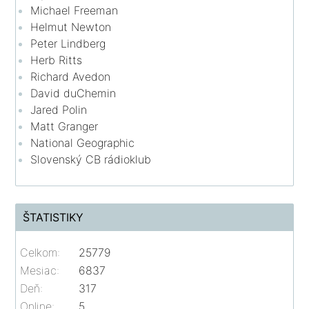
Michael Freeman
Helmut Newton
Peter Lindberg
Herb Ritts
Richard Avedon
David duChemin
Jared Polin
Matt Granger
National Geographic
Slovenský CB rádioklub
ŠTATISTIKY
Celkom:
25779
Mesiac:
6837
Deň:
317
Online:
5