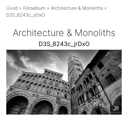
Úvod
»
Fotoalbum
»
Architecture & Monoliths
»
D3S_8243c_jrDxO
Architecture & Monoliths
D3S_8243c_jrDxO