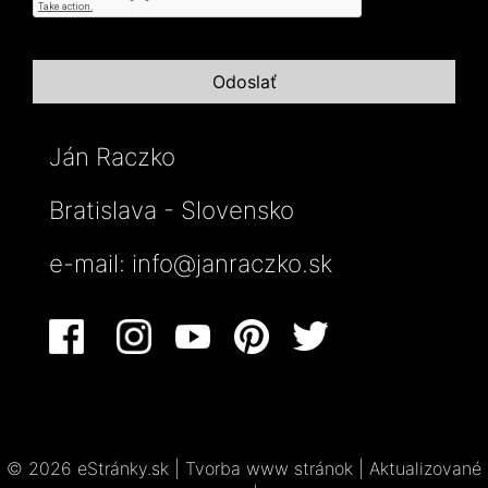
Ján Raczko
Bratislava - Slovensko
e-mail:
info@janraczko.sk
© 2026 eStránky.sk
|
Tvorba www stránok
|
Aktualizované