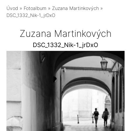
Úvod
»
Fotoalbum
»
Zuzana Martinkových
»
DSC_1332_Nik-1_jrDxO
Zuzana Martinkových
DSC_1332_Nik-1_jrDxO