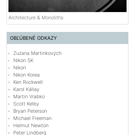
Architecture & Monoliths
OBĽÚBENÉ ODKAZY
Zuzana Martinkových
Nikon SK
Nikon
Nikon Korea
Ken Rockwell
Karol Kállay
Martin Vrabko
Scott Kelby
Bryan Peterson
Michael Freeman
Helmut Newton
Peter Lindberg