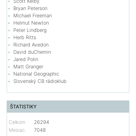
Scott Kelby
Bryan Peterson
Michael Freeman
Helmut Newton
Peter Lindberg
Herb Ritts
Richard Avedon
David duChemin
Jared Polin
Matt Granger
National Geographic
Slovenský CB rádioklub
ŠTATISTIKY
Celkom:
26294
Mesiac:
7048