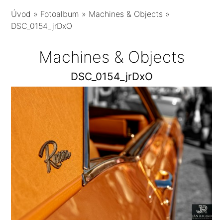
Úvod
»
Fotoalbum
»
Machines & Objects
»
DSC_0154_jrDxO
Machines & Objects
DSC_0154_jrDxO