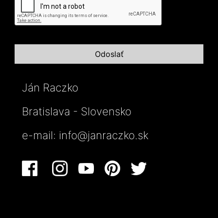
Ján Raczko
Bratislava - Slovensko
e-mail:
info@janraczko.sk