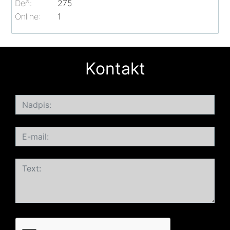
Deň:
275
Online:
1
Kontakt