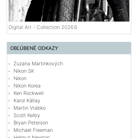
Digital Art - Collection 2026.6
OBĽÚBENÉ ODKAZY
Zuzana Martinkových
Nikon SK
Nikon
Nikon Korea
Ken Rockwell
Karol Kállay
Martin Vrabko
Scott Kelby
Bryan Peterson
Michael Freeman
Helmut Newton