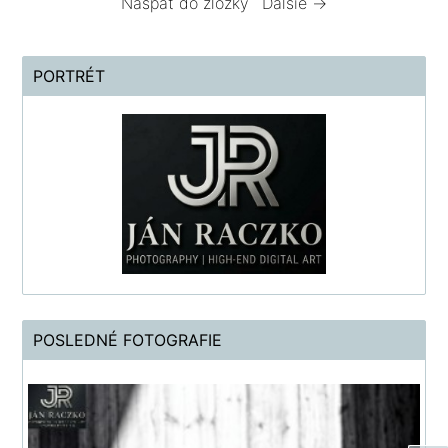
Naspäť do zložky
Ďalšie →
PORTRÉT
POSLEDNÉ FOTOGRAFIE