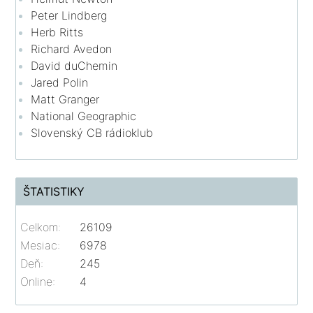
Peter Lindberg
Herb Ritts
Richard Avedon
David duChemin
Jared Polin
Matt Granger
National Geographic
Slovenský CB rádioklub
ŠTATISTIKY
Celkom:
26109
Mesiac:
6978
Deň:
245
Online:
4