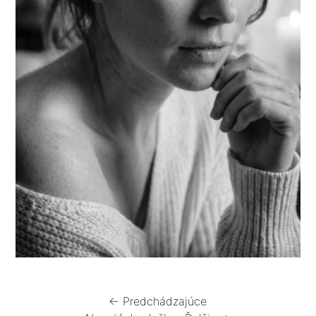
← Predchádzajúce