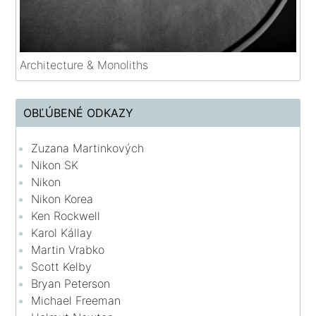
Architecture & Monoliths
OBĽÚBENÉ ODKAZY
Zuzana Martinkových
Nikon SK
Nikon
Nikon Korea
Ken Rockwell
Karol Kállay
Martin Vrabko
Scott Kelby
Bryan Peterson
Michael Freeman