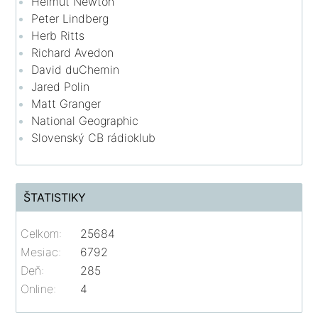
Helmut Newton
Peter Lindberg
Herb Ritts
Richard Avedon
David duChemin
Jared Polin
Matt Granger
National Geographic
Slovenský CB rádioklub
ŠTATISTIKY
Celkom:
25684
Mesiac:
6792
Deň:
285
Online:
4