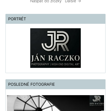
Naspäť do zložky
Ďalšie →
PORTRÉT
POSLEDNÉ FOTOGRAFIE