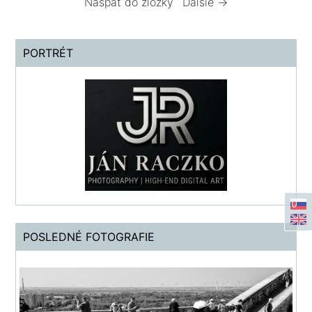
Naspäť do zložky
Ďalšie →
PORTRÉT
POSLEDNÉ FOTOGRAFIE