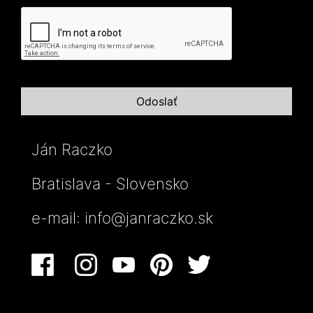
Ján Raczko
Bratislava - Slovensko
e-mail:
info@janraczko.sk