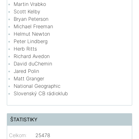
Martin Vrabko
Scott Kelby
Bryan Peterson
Michael Freeman
Helmut Newton
Peter Lindberg
Herb Ritts
Richard Avedon
David duChemin
Jared Polin
Matt Granger
National Geographic
Slovenský CB rádioklub
ŠTATISTIKY
Celkom:
25478