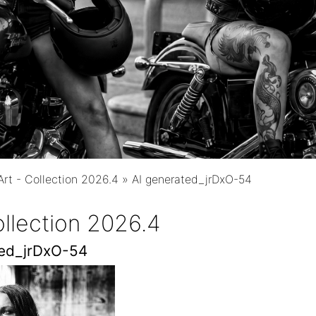
 Art - Collection 2026.4
»
AI generated_jrDxO-54
Collection 2026.4
ted_jrDxO-54