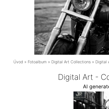
Úvod
»
Fotoalbum
»
Digital Art Collections
»
Digital
Digital Art - 
AI genera