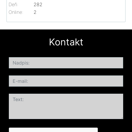
Deň:
282
Online:
2
Kontakt