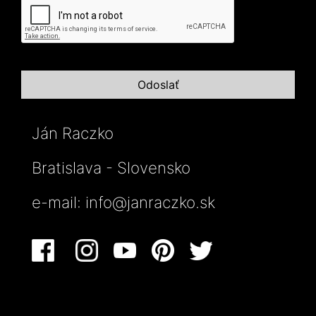
Ján Raczko
Bratislava - Slovensko
e-mail:
info@janraczko.sk