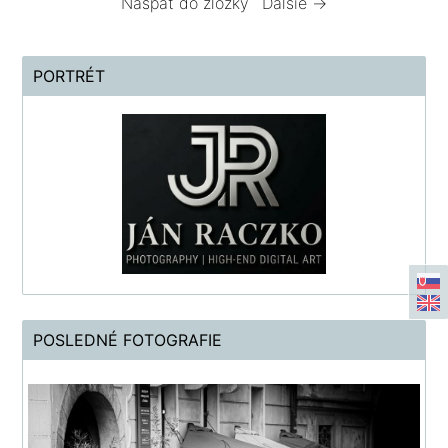
Naspäť do zložky
Ďalšie →
PORTRÉT
POSLEDNÉ FOTOGRAFIE