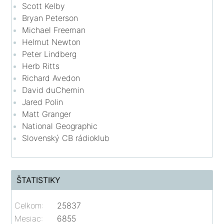
Scott Kelby
Bryan Peterson
Michael Freeman
Helmut Newton
Peter Lindberg
Herb Ritts
Richard Avedon
David duChemin
Jared Polin
Matt Granger
National Geographic
Slovenský CB rádioklub
ŠTATISTIKY
Celkom:
25837
Mesiac:
6855