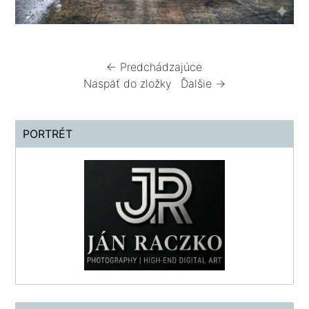
← Predchádzajúce
Naspäť do zložky
Ďalšie →
PORTRÉT