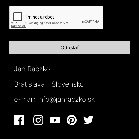
Ján Raczko
Bratislava - Slovensko
e-mail:
info@janraczko.sk