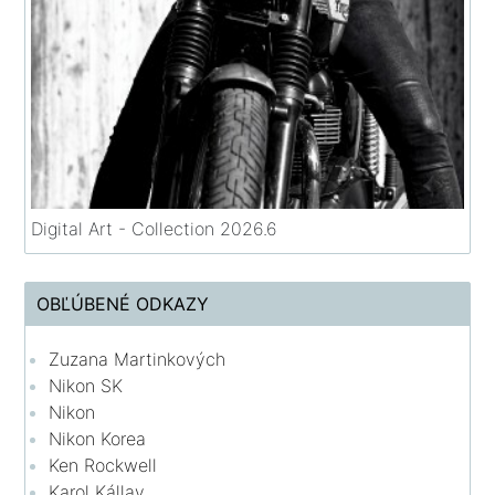
Digital Art - Collection 2026.6
OBĽÚBENÉ ODKAZY
Zuzana Martinkových
Nikon SK
Nikon
Nikon Korea
Ken Rockwell
Karol Kállay