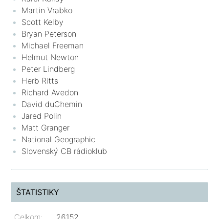
Martin Vrabko
Scott Kelby
Bryan Peterson
Michael Freeman
Helmut Newton
Peter Lindberg
Herb Ritts
Richard Avedon
David duChemin
Jared Polin
Matt Granger
National Geographic
Slovenský CB rádioklub
ŠTATISTIKY
Celkom:
26152