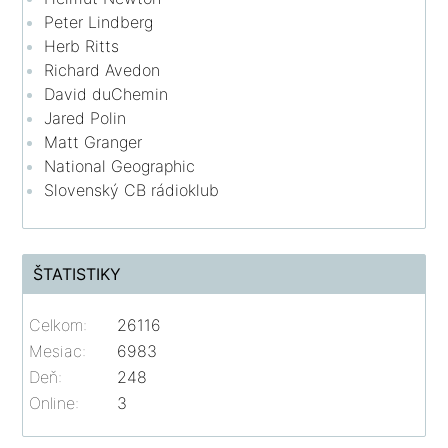
Peter Lindberg
Herb Ritts
Richard Avedon
David duChemin
Jared Polin
Matt Granger
National Geographic
Slovenský CB rádioklub
ŠTATISTIKY
Celkom:
26116
Mesiac:
6983
Deň:
248
Online:
3