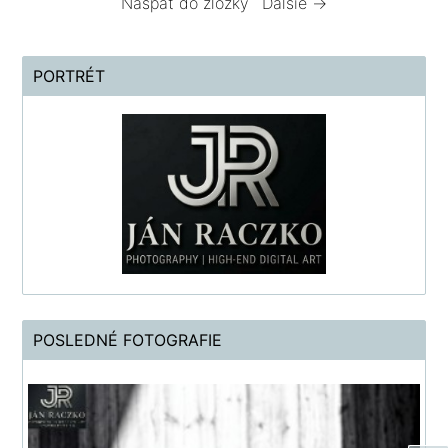
Naspäť do zložky
Ďalšie →
PORTRÉT
POSLEDNÉ FOTOGRAFIE