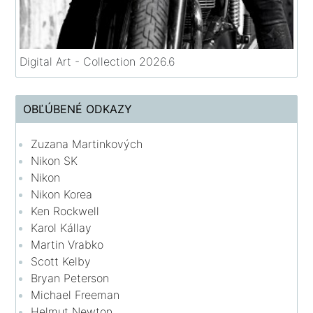
Digital Art - Collection 2026.6
OBĽÚBENÉ ODKAZY
Zuzana Martinkových
Nikon SK
Nikon
Nikon Korea
Ken Rockwell
Karol Kállay
Martin Vrabko
Scott Kelby
Bryan Peterson
Michael Freeman
Helmut Newton