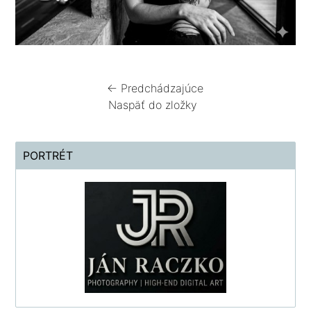
← Predchádzajúce
Naspäť do zložky
PORTRÉT