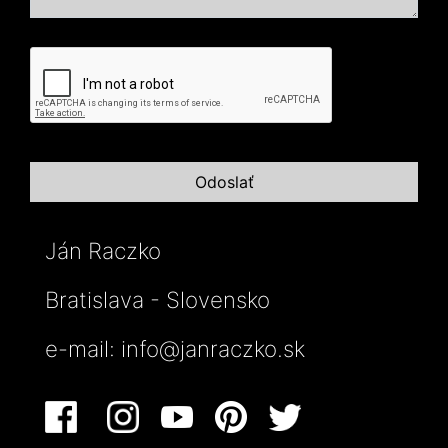
Ján Raczko
Bratislava - Slovensko
e-mail:
info@janraczko.sk