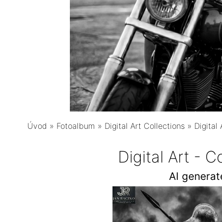
Úvod
»
Fotoalbum
»
Digital Art Collections
»
Digital
Digital Art - 
AI genera