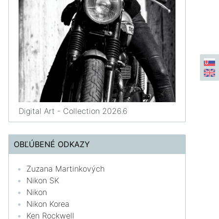
Digital Art - Collection 2026.6
OBĽÚBENÉ ODKAZY
Zuzana Martinkových
Nikon SK
Nikon
Nikon Korea
Ken Rockwell