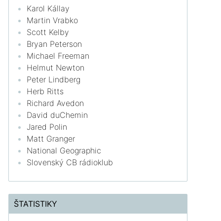
Karol Kállay
Martin Vrabko
Scott Kelby
Bryan Peterson
Michael Freeman
Helmut Newton
Peter Lindberg
Herb Ritts
Richard Avedon
David duChemin
Jared Polin
Matt Granger
National Geographic
Slovenský CB rádioklub
ŠTATISTIKY