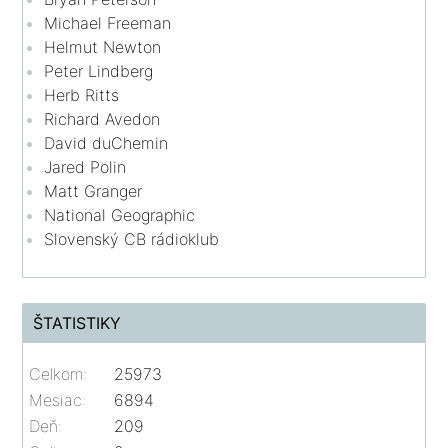
Michael Freeman
Helmut Newton
Peter Lindberg
Herb Ritts
Richard Avedon
David duChemin
Jared Polin
Matt Granger
National Geographic
Slovenský CB rádioklub
ŠTATISTIKY
Celkom:
25973
Mesiac:
6894
Deň:
209