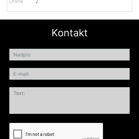
Online:
2
Kontakt