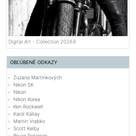
Digital Art - Collection 2026.6
OBĽÚBENÉ ODKAZY
Zuzana Martinkových
Nikon SK
Nikon
Nikon Korea
Ken Rockwell
Karol Kállay
Martin Vrabko
Scott Kelby
Bryan Peterson