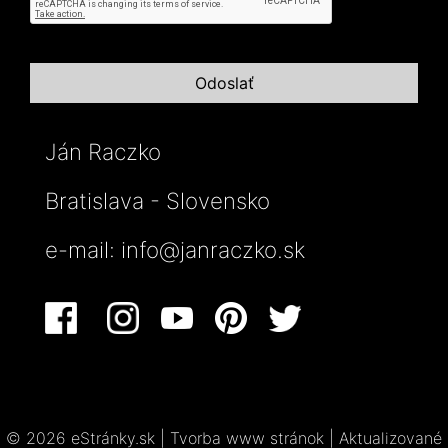
Ján Raczko
Bratislava - Slovensko
e-mail:
info@janraczko.sk
© 2026 eStránky.sk
|
Tvorba www stránok
|
Aktualizované