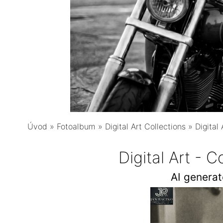
Úvod
»
Fotoalbum
»
Digital Art Collections
»
Digital
Digital Art - 
AI genera