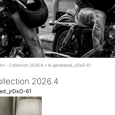
 Art - Collection 2026.4
»
AI generated_jrDxO-61
Collection 2026.4
ted_jrDxO-61