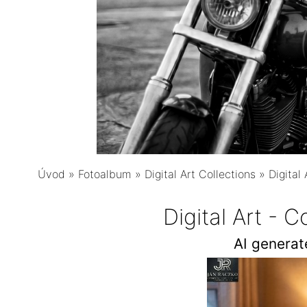
Úvod
»
Fotoalbum
»
Digital Art Collections
»
Digital
Digital Art - 
AI genera