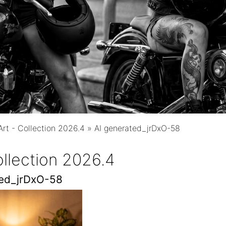
 Art - Collection 2026.4
»
AI generated_jrDxO-58
Collection 2026.4
ted_jrDxO-58